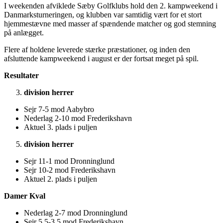
I weekenden afviklede Sæby Golfklubs hold den 2. kampweekend i
Danmarksturneringen, og klubben var samtidig vært for et stort
hjemmestævne med masser af spændende matcher og god stemning
på anlægget.
Flere af holdene leverede stærke præstationer, og inden den
afsluttende kampweekend i august er der fortsat meget på spil.
Resultater
division herrer
Sejr 7-5 mod Aabybro
Nederlag 2-10 mod Frederikshavn
Aktuel 3. plads i puljen
division herrer
Sejr 11-1 mod Dronninglund
Sejr 10-2 mod Frederikshavn
Aktuel 2. plads i puljen
Damer Kval
Nederlag 2-7 mod Dronninglund
Sejr 5,5-3,5 mod Frederikshavn