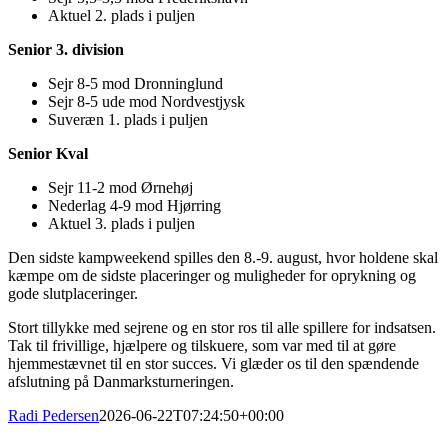
Aktuel 2. plads i puljen
Senior 3. division
Sejr 8-5 mod Dronninglund
Sejr 8-5 ude mod Nordvestjysk
Suveræn 1. plads i puljen
Senior Kval
Sejr 11-2 mod Ørnehøj
Nederlag 4-9 mod Hjørring
Aktuel 3. plads i puljen
Den sidste kampweekend spilles den 8.-9. august, hvor holdene skal
kæmpe om de sidste placeringer og muligheder for oprykning og
gode slutplaceringer.
Stort tillykke med sejrene og en stor ros til alle spillere for indsatsen.
Tak til frivillige, hjælpere og tilskuere, som var med til at gøre
hjemmestævnet til en stor succes. Vi glæder os til den spændende
afslutning på Danmarksturneringen.
Radi Pedersen
2026-06-22T07:24:50+00:00