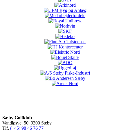
Sæby Golfklub
Vandløsvej 50, 9300 Sæby
Tlf.
(+45) 98 46 76 77