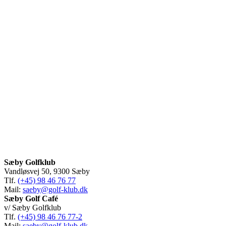
Sæby Golfklub
Vandløsvej 50, 9300 Sæby
Tlf.
(+45) 98 46 76 77
Mail:
saeby@golf-klub.dk
Sæby Golf Café
v/ Sæby Golfklub
Tlf.
(+45) 98 46 76 77-2
Mail:
saeby@golf-klub.dk