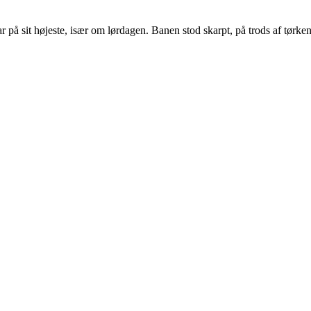
å sit højeste, især om lørdagen. Banen stod skarpt, på trods af tørken.