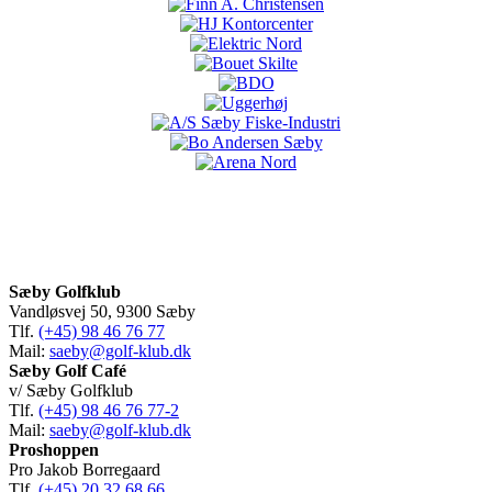
Sæby Golfklub
Vandløsvej 50, 9300 Sæby
Tlf.
(+45) 98 46 76 77
Mail:
saeby@golf-klub.dk
Sæby Golf Café
v/ Sæby Golfklub
Tlf.
(+45) 98 46 76 77-2
Mail:
saeby@golf-klub.dk
Proshoppen
Pro Jakob Borregaard
Tlf.
(+45) 20 32 68 66