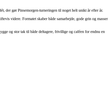
, der gør Pinsemorgen-turneringen til noget helt unikt år efter år.
skiftevis videre. Formatet skaber både samarbejde, gode grin og masser
e og stor tak til både deltagere, frivillige og caféen for endnu en