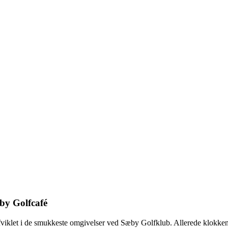
by Golfcafé
fviklet i de smukkeste omgivelser ved Sæby Golfklub. Allerede klokken 6