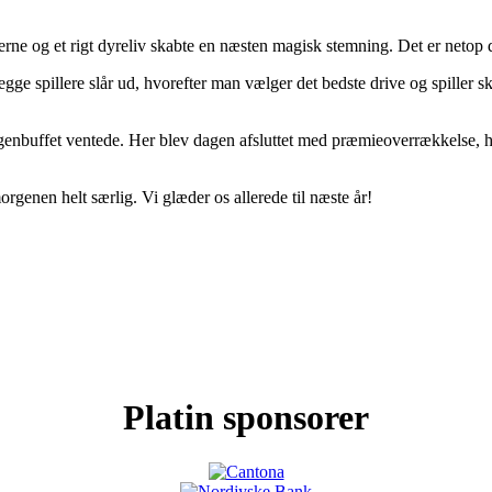
e og et rigt dyreliv skabte en næsten magisk stemning. Det er netop dét
gge spillere slår ud, hvorefter man vælger det bedste drive og spiller 
nbuffet ventede. Her blev dagen afsluttet med præmieoverrækkelse, hygg
 morgenen helt særlig. Vi glæder os allerede til næste år!
Platin sponsorer