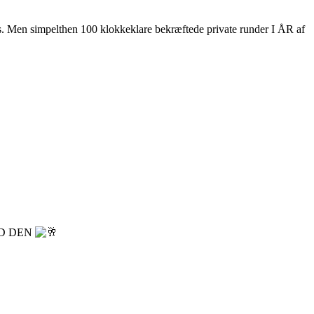
s. Men simpelthen 100 klokkeklare bekræftede private runder I ÅR af
D DEN