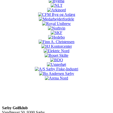
Sæby Golfklub
Vandløsvej 50, 9300 Sæby