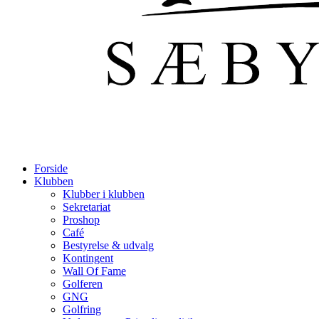
Forside
Klubben
Klubber i klubben
Sekretariat
Proshop
Café
Bestyrelse & udvalg
Kontingent
Wall Of Fame
Golferen
GNG
Golfring