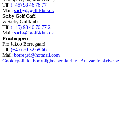
Tlf.
(+45) 98 46 76 77
Mail:
saeby@golf-klub.dk
Sæby Golf Café
v/ Sæby Golfklub
Tlf.
(+45) 98 46 76 77-2
Mail:
saeby@golf-klub.dk
Proshoppen
Pro Jakob Borregaard
Tlf.
(+45) 20 32 68 66
Mail:
borregrd@hotmail.com
Cookiepolitik
|
Fortrolighedserklæring
|
Ansvarsfraskrivelse