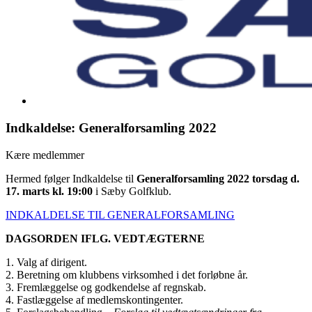
Indkaldelse: Generalforsamling 2022
Kære medlemmer
Hermed følger Indkaldelse til
Generalforsamling 2022 torsdag d.
17. marts kl. 19:00
i Sæby Golfklub.
INDKALDELSE TIL GENERALFORSAMLING
DAGSORDEN IFLG. VEDTÆGTERNE
1. Valg af dirigent.
2. Beretning om klubbens virksomhed i det forløbne år.
3. Fremlæggelse og godkendelse af regnskab.
4. Fastlæggelse af medlemskontingenter.