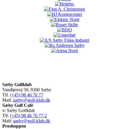
Sæby Golfklub
Vandløsvej 50, 9300 Sæby
Tlf.
(+45) 98 46 76 77
Mail:
saeby@golf-klub.dk
Sæby Golf Café
v/ Sæby Golfklub
Tlf.
(+45) 98 46 76 77-2
Mail:
saeby@golf-klub.dk
Proshoppen