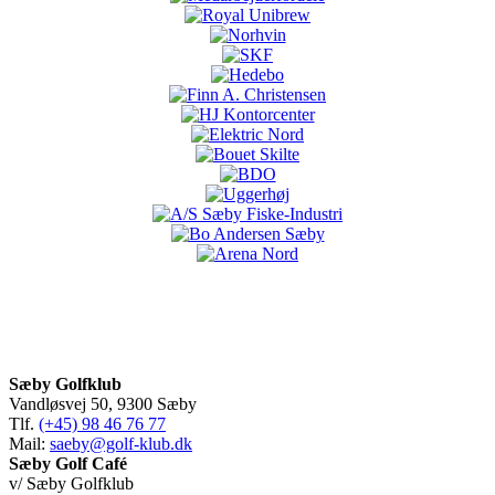
Sæby Golfklub
Vandløsvej 50, 9300 Sæby
Tlf.
(+45) 98 46 76 77
Mail:
saeby@golf-klub.dk
Sæby Golf Café
v/ Sæby Golfklub