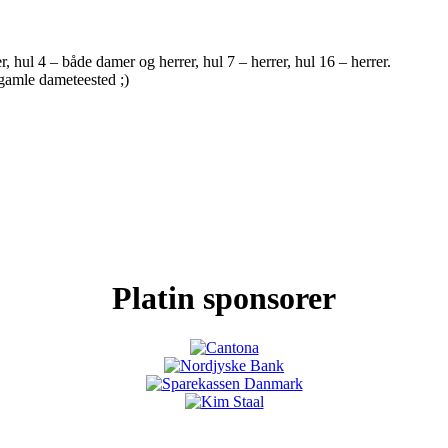
, hul 4 – både damer og herrer, hul 7 – herrer, hul 16 – herrer.
 gamle dameteested ;)
Platin sponsorer