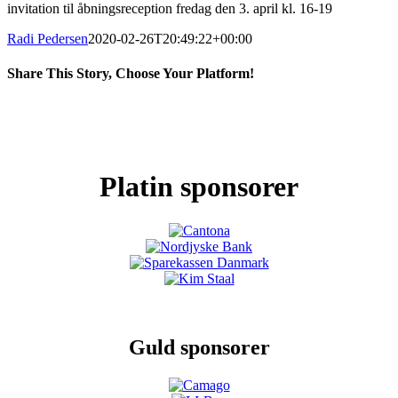
invitation til åbningsreception fredag den 3. april kl. 16-19
Radi Pedersen
2020-02-26T20:49:22+00:00
Share This Story, Choose Your Platform!
Facebook
X
LinkedIn
Pinterest
Platin sponsorer
Guld sponsorer