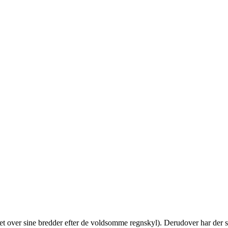
over sine bredder efter de voldsomme regnskyl). Derudover har der ståe