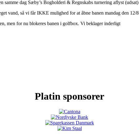
en samme dag Sæby’s Bogholderi & Regnskabs turnering aflyst (udsat)
meget vand, så vi får IKKE mulighed for at åbne banen mandag den 12/8
gen, men for nu blokeres banen i golfbox. Vi beklager inderligt
Platin sponsorer