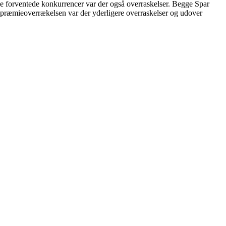
 de forventede konkurrencer var der også overraskelser. Begge Spar
er præmieoverrækelsen var der yderligere overraskelser og udover