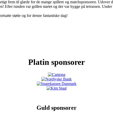
g hurtigt frem til glæde for de mange spillere og matchsponsoren. Udover
en! Efter runden var grillen startet og der var hygge på terrassen. Und
ortsatte støtte og for denne fantastiske dag!
Platin sponsorer
Guld sponsorer