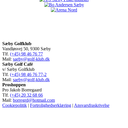
Sæby Golfklub
Vandløsvej 50, 9300 Sæby
Tlf.
(+45) 98 46 76 77
Mail:
saeby@golf-klub.dk
Sæby Golf Café
v/ Sæby Golfklub
Tlf.
(+45) 98 46 76 77-2
Mail:
saeby@golf-klub.dk
Proshoppen
Pro Jakob Borregaard
Tlf.
(+45) 20 32 68 66
Mail:
borregrd@hotmail.com
Cookiepolitik
|
Fortrolighedserklæring
|
Ansvarsfraskrivelse