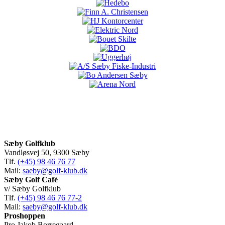
Sæby Golfklub
Vandløsvej 50, 9300 Sæby
Tlf.
(+45) 98 46 76 77
Mail:
saeby@golf-klub.dk
Sæby Golf Café
v/ Sæby Golfklub
Tlf.
(+45) 98 46 76 77-2
Mail:
saeby@golf-klub.dk
Proshoppen
Pro Jakob Borregaard